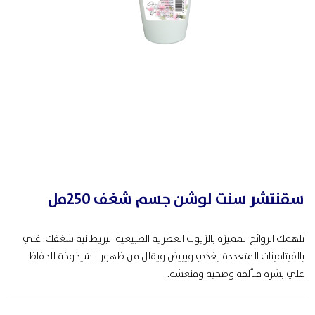
سقنتشر سنت لوشن جسم شغف 250مل
تلهمك الروائح المميزة بالزيوت العطرية الطبيعية البريطانية شغفك. غني
بالفيتامينات المتعددة يغذي ويبيض ويقلل من ظهور الشيخوخة للحفاظ
علي بشرة متألقة وصحية ومنعشة.