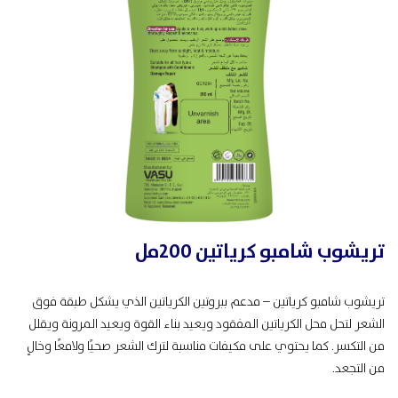
تريشوب شامبو كرياتين 200مل
تريشوب شامبو كرياتين – مدعم ببروتين الكرياتين الذي يشكل طبقة فوق
الشعر لتحل محل الكرياتين المفقود ويعيد بناء القوة ويعيد المرونة ويقلل
من التكسر. كما يحتوي على مكيفات مناسبة لترك الشعر صحيًا ولامعًا وخالٍ
من التجعد.