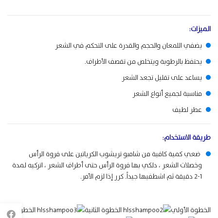
الميزات:
يضفي اللمعان والحجم والقدرة على التحكم في الشعر
يحتفظ بالرطوبة ويتخلص من تقصف الأطراف.
يساعد على تقليل تجعد الشعر
مناسبة لجميع أنواع الشعر
عطر لطيف
طريقة
الاستخدام
:
ضعي كمية كافية من شامبو تريشوب الكرياتين على فروة الرأس
وخصلات الشعر ، دلكي بها فروة الرأس حتى أطراف الشعر ، اتركيه لمدة
1-2 دقيقة ثم اشطفيها جيداً. كرر إذا لزم الأمر.
الخطوة الأولي
الخطوة الثانية
الخطوة