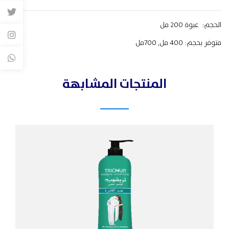
الحجم: عبوة 200 مل
متوفر بحجم: 400 مل, 700مل
المنتجات المشابهة