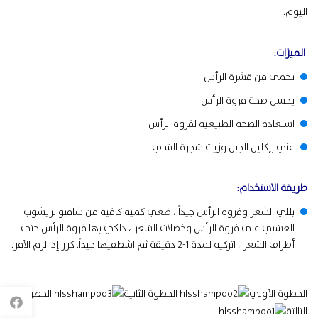
اليوم.
الميزات:
يحمي من قشرة الرأس
يحسن صحة فروة الرأس
استعادة الصحة الطبيعية لفروة الرأس
غني بإكليل الجبل وزيت شجرة الشاي
طريقة
الاستخدام
:
بللي الشعر وفروة الرأس جيداً ، ضعي كمية كافية من شامبو تريشوب
العشبي على فروة الرأس وخصلات الشعر ، دلكي بها فروة الرأس حتى
أطراف الشعر ، اتركيه لمدة 1-2 دقيقة ثم اشطفيها جيداً. كرر إذا لزم الأمر.
الخطوة الأولي
الخطوة الثانية
الخطوة
الثالثة