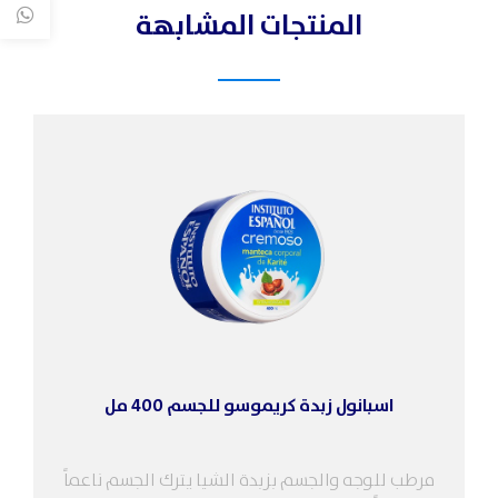
المنتجات المشابهة
اسبانول زبدة كريموسو للجسم 400 مل
مرطب للوجه والجسم بزبدة الشيا يترك الجسم ناعماً