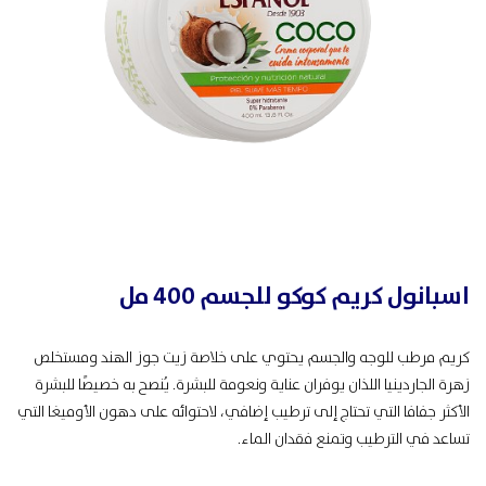
اسبانول كريم كوكو للجسم 400 مل
كريم مرطب للوجه والجسم يحتوي على خلاصة زيت جوز الهند ومستخلص
زهرة الجاردينيا اللذان يوفران عناية ونعومة للبشرة. يُنصح به خصيصًا للبشرة
الأكثر جفافا التي تحتاج إلى ترطيب إضافي، لاحتوائه على دهون الأوميغا التي
تساعد في الترطيب وتمنع فقدان الماء.