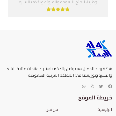
وطرياً، ليمنح النعومة والمرونة ويغذي البشرة
ويجددها الميزات: مرطب ومغذي للبشرة...
شركة رواد الجمال هي وكيل رائد في استيراد منتجات عناية الشعر
والبشرة وتوزيعها في المملكة العربية السعودية
خريطة الموقع
الرئيسية
من نحن