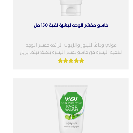
فاسو مقشر الوجه لبشرة نقية 150 مل
قولي وداعًا للبثور والزيوت الزائدة مقشر الوجه
لتنقية البشرة من فاسو يقشر البشرة بلطف بينما يزيل
الدهون الزائدة والشوائب من...