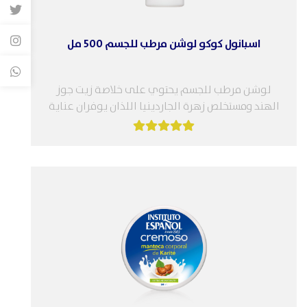
اسبانول كوكو لوشن مرطب للجسم 500 مل
لوشن مرطب للجسم يحتوي على خلاصة زيت جوز
الهند ومستخلص زهرة الجاردينيا اللذان يوفران عناية
ونعومة للبشرة. يُنصح به خصيصًا...