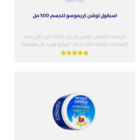
اسبانول لوشن كريموسو للجسم 500 مل
كريمي الملمس لوشن لتجديد الخلايا من خلال زبدة
الشيا في تركيبته التي ترطب البشرة وتزيد من تعومتها
وتحاب علامات الشيخوخة....