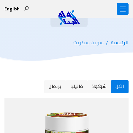
English
الرئيسية
سويت سيكريت
الكل
شوكولا
فانيليا
برتقال