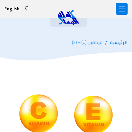
English
الرئيسية
فيتامين (C) – (E)