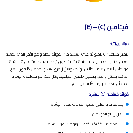
فيتامين (C) – (E)
فيتامين(C):
يتميز فيتامين C باحتوائه على العديد من الفوائد للجلد وهو الأمر الذي يجعله
أفضل اختيار للحصول على بشرة مثالية بدون تردد. يساعد فيتامين C البشرة
من خلال العمل على تجانس لونها، وتعزيز مرونتها، والحد من ظهور البقع
الداكنة بشكل واضح، وتقليل ظهور التجاعيد. وكل ذلك مع مساعدة البشرة
على أن تبدو أكثر إشراقًا بشكل عام.
فوائد فيتامين (C) للبشرة:
يساعد في تقليل ظهور علامات تقدم البشرة
يعزز إنتاج الكولاجين.
يساعد على تخفيف الاحمرار وتوحيد لون البشرة